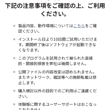
下記の注意事項をご確認の上、ご利用
ください。
製品内容、動作環境については
こちら
をご確
認ください。
インストール日より10日間ご試用いただけま
す。期間終了後はソフトウェアが起動できな
くなります。
このプログラムを試用されて被られた直接
的・間接的損害を弊社は補償しません。
公開ファイルの内容改変は認められません。
またネットワーク、雑誌等への無断転載は禁
止します。
購入検討以外の目的でのご利用はご遠慮くだ
さい。
体験版に関するユーザーサポートはおこなっ
ておりません。